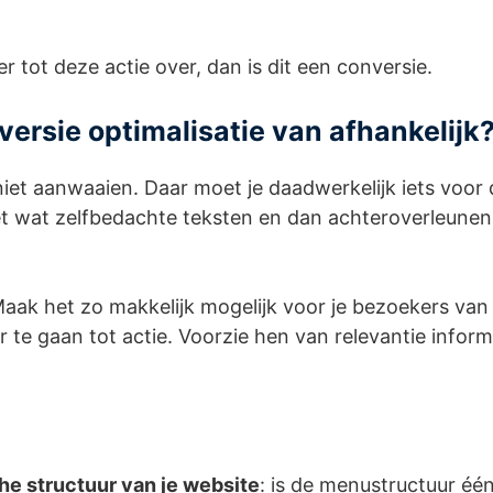
 tot deze actie over, dan is dit een conversie.
versie optimalisatie van afhankelijk
iet aanwaaien. Daar moet je daadwerkelijk iets voor
et wat zelfbedachte teksten en dan achteroverleunen
aak het zo makkelijk mogelijk voor je bezoekers van 
te gaan tot actie. Voorzie hen van relevantie informa
he structuur van je website
: is de menustructuur éé