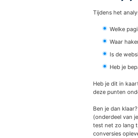
Tijdens het analy
Welke pagi
Waar hake
Is de webs
Heb je bep
Heb je dit in kaa
deze punten ond
Ben je dan klaar?
(onderdeel van je
test net zo lang 
conversies oplev