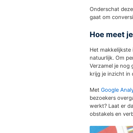
Onderschat deze s
gaat om conversie
Hoe meet je
Het makkelijkste 
natuurlijk. Om pe
Verzamel je nog 
krijg je inzicht 
Met
Google Analy
bezoekers overgaa
werkt? Laat er da
obstakels en verb