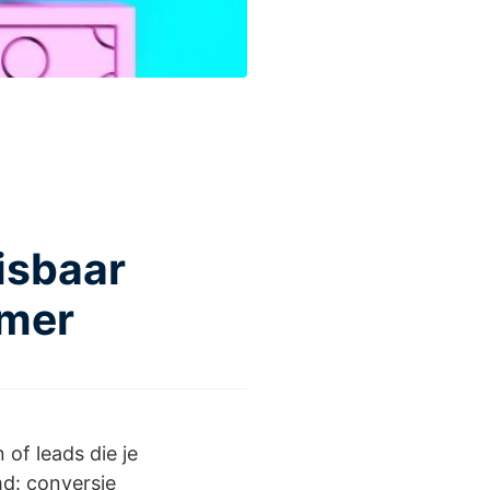
isbaar
emer
 of leads die je
d: conversie