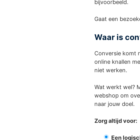
bijvoorbeeld.
Gaat een bezoeker
Waar is con
Conversie komt n
online knallen m
niet werken.
Wat werkt wel? M
webshop om over 
naar jouw doel.
Zorg altijd voor:
Een logisc