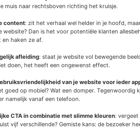
e muis naar rechtsboven richting het kruisje.
e content
: zit het verhaal wel helder in je hoofd, maa
 website? Dan is het voor potentiële klanten allesbeh
t en haken ze af.
elijk afleiding
: staat je website vol bewegende beeld
iet doen, het heeft een ongewenst effect.
gebruiksvriendelijkheid van je website voor ieder ap
et goed op mobiel? Wat een domper. Tegenwoordig k
r namelijk vanaf een telefoon.
ijke CTA in combinatie met slimme kleuren
: vergeet
juist vijf verschillende? Gemiste kans: de bezoeker h