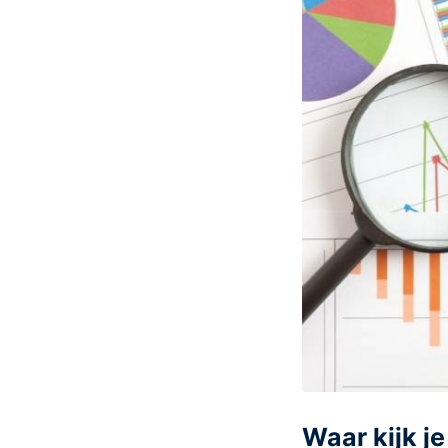
Waar kijk j