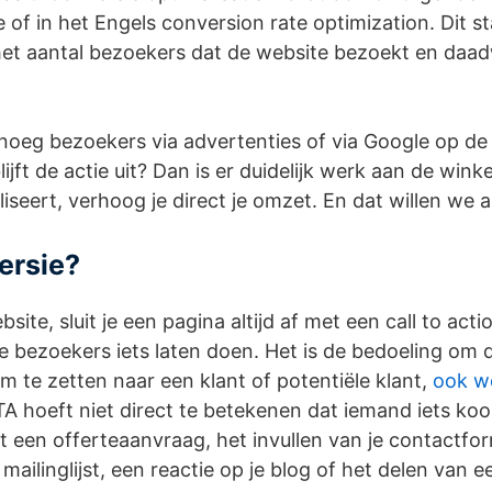
ie of in het Engels conversion rate optimization. Dit s
et aantal bezoekers dat de website bezoekt en daad
enoeg bezoekers via advertenties of via Google op de
jft de actie uit? Dan is er duidelijk werk aan de winke
iseert, verhoog je direct je omzet. En dat willen we a
ersie?
ite, sluit je een pagina altijd af met een call to act
e bezoekers iets laten doen. Het is de bedoeling om di
 te zetten naar een klant of potentiële klant,
ook we
TA hoeft niet direct te betekenen dat iemand iets koo
t een offerteaanvraag, het invullen van je contactfor
mailinglijst, een reactie op je blog of het delen van e