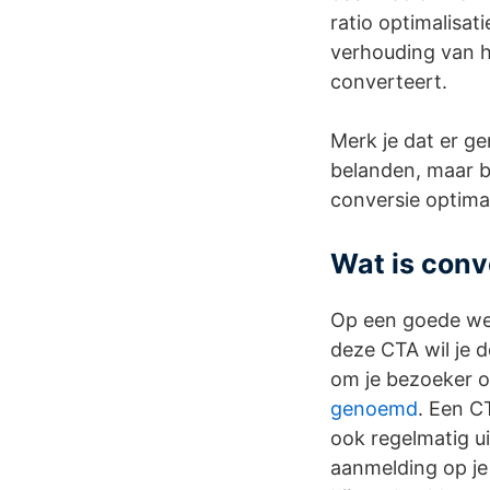
ratio optimalisat
verhouding van h
converteert.
Merk je dat er g
belanden, maar bli
conversie optimal
Wat is conv
Op een goede webs
deze CTA wil je d
om je bezoeker om
genoemd
. Een C
ook regelmatig ui
aanmelding op je 