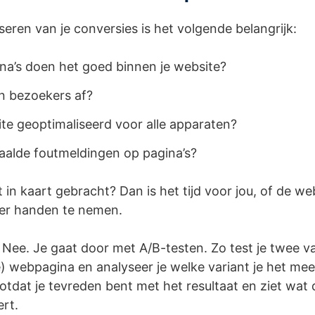
seren van je conversies is het volgende belangrijk:
na’s doen het goed binnen je website?
n bezoekers af?
ite geoptimaliseerd voor alle apparaten?
aalde foutmeldingen op pagina’s?
rt in kaart gebracht? Dan is het tijd voor jou, of de 
er handen te nemen.
 Nee. Je gaat door met A/B-testen. Zo test je twee v
) webpagina en analyseer je welke variant je het mee
totdat je tevreden bent met het resultaat en ziet wat
ert.